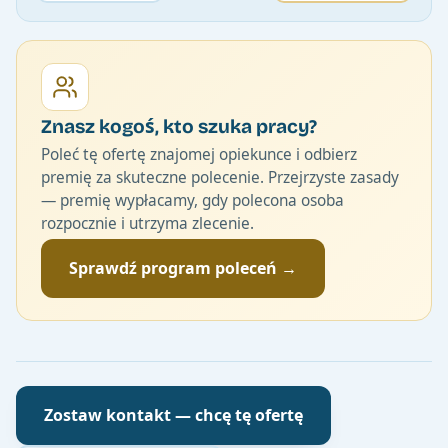
Znasz kogoś, kto szuka pracy?
Poleć tę ofertę znajomej opiekunce i odbierz
premię za skuteczne polecenie. Przejrzyste zasady
— premię wypłacamy, gdy polecona osoba
rozpocznie i utrzyma zlecenie.
Sprawdź program poleceń →
Zostaw kontakt — chcę tę ofertę