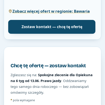
Zobacz więcej ofert w regionie: Bawaria
Zostaw kontakt — chcę tę ofertę
Chcę tę ofertę — zostaw kontakt
Zgłaszasz się na:
Spokojne zlecenie dla Opiekuna
na 6 tyg od 13.06. Prawo jazdy
. Oddzwaniamy
tego samego dnia roboczego — bez zobowiązań
omówimy szczegóły.
*
pola wymagane