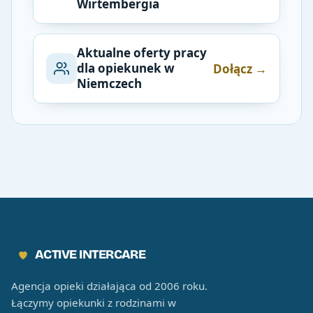
Wirtembergia
Aktualne oferty pracy
dla opiekunek w
Dołącz →
Niemczech
ACTIVE INTERCARE
Agencja opieki działająca od 2006 roku.
Łączymy opiekunki z rodzinami w