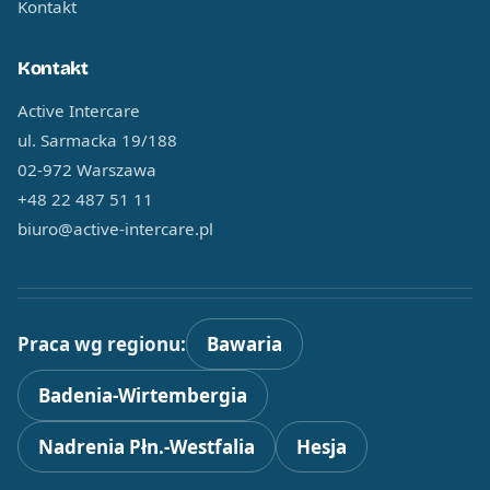
Kontakt
Kontakt
Active Intercare
ul. Sarmacka 19/188
02-972 Warszawa
+48 22 487 51 11
biuro@active-intercare.pl
Praca wg regionu:
Bawaria
Badenia-Wirtembergia
Nadrenia Płn.-Westfalia
Hesja