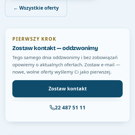
← Wszystkie oferty
PIERWSZY KROK
Zostaw kontakt — oddzwonimy
Tego samego dnia oddzwonimy i bez zobowiązań
opowiemy o aktualnych ofertach. Zostaw e-mail —
nowe, wolne oferty wyślemy Ci jako pierwszej.
Zostaw kontakt
22 487 51 11