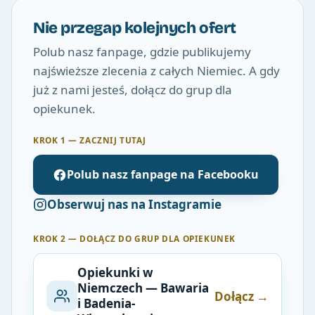
Nie przegap kolejnych ofert
Polub nasz fanpage, gdzie publikujemy
najświeższe zlecenia z całych Niemiec. A gdy
już z nami jesteś, dołącz do grup dla
opiekunek.
KROK 1 — ZACZNIJ TUTAJ
Polub nasz fanpage na Facebooku
Obserwuj nas na Instagramie
KROK 2 — DOŁĄCZ DO GRUP DLA OPIEKUNEK
Opiekunki w
Niemczech — Bawaria
Dołącz →
i Badenia-