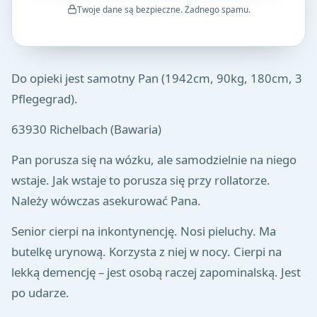
Twoje dane są bezpieczne. Żadnego spamu.
Do opieki jest samotny Pan (1942cm, 90kg, 180cm, 3
Pflegegrad).
63930 Richelbach (Bawaria)
Pan porusza się na wózku, ale samodzielnie na niego
wstaje. Jak wstaje to porusza się przy rollatorze.
Należy wówczas asekurować Pana.
Senior cierpi na inkontynencję. Nosi pieluchy. Ma
butelkę urynową. Korzysta z niej w nocy. Cierpi na
lekką demencję – jest osobą raczej zapominalską. Jest
po udarze.