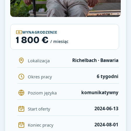
WYNAGRODZENIE
1 800 €
/ miesiąc
Richelbach · Bawaria
Lokalizacja
6 tygodni
Okres pracy
komunikatywny
Poziom języka
2024-06-13
Start oferty
2024-08-01
Koniec pracy