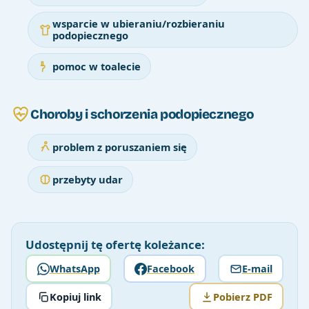
wsparcie w ubieraniu/rozbieraniu
podopiecznego
pomoc w toalecie
Choroby i schorzenia podopiecznego
problem z poruszaniem się
przebyty udar
Udostępnij tę ofertę koleżance:
WhatsApp
Facebook
E-mail
Kopiuj link
Pobierz PDF