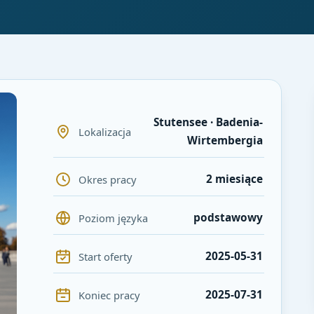
Stutensee · Badenia-
Lokalizacja
Wirtembergia
2 miesiące
Okres pracy
podstawowy
Poziom języka
2025-05-31
Start oferty
2025-07-31
Koniec pracy