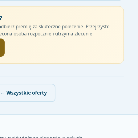
?
odbierz premię za skuteczne polecenie. Przejrzyste
cona osoba rozpocznie i utrzyma zlecenie.
← Wszystkie oferty