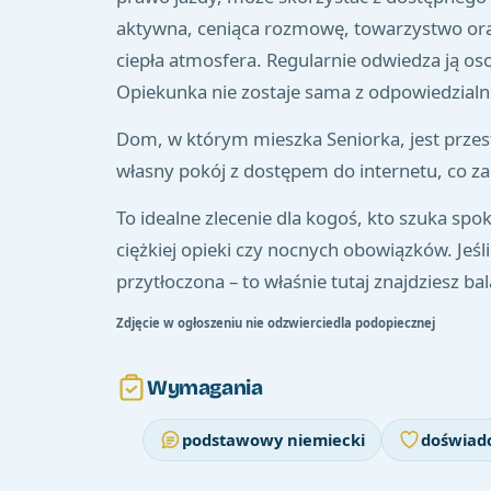
aktywna, ceniąca rozmowę, towarzystwo ora
ciepła atmosfera. Regularnie odwiedza ją o
Opiekunka nie zostaje sama z odpowiedzialnoś
Dom, w którym mieszka Seniorka, jest prze
własny pokój z dostępem do internetu, co z
To idealne zlecenie dla kogoś, kto szuka sp
ciężkiej opieki czy nocnych obowiązków. Jeśli
przytłoczona – to właśnie tutaj znajdziesz b
Zdjęcie w ogłoszeniu nie odzwierciedla podopiecznej
Wymagania
podstawowy niemiecki
doświadc