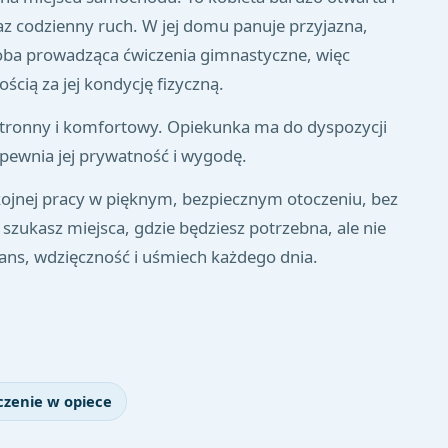
z codzienny ruch. W jej domu panuje przyjazna,
soba prowadząca ćwiczenia gimnastyczne, więc
cią za jej kondycję fizyczną.
stronny i komfortowy. Opiekunka ma do dyspozycji
apewnia jej prywatność i wygodę.
okojnej pracy w pięknym, bezpiecznym otoczeniu, bez
 szukasz miejsca, gdzie będziesz potrzebna, ale nie
alans, wdzięczność i uśmiech każdego dnia.
zenie w opiece