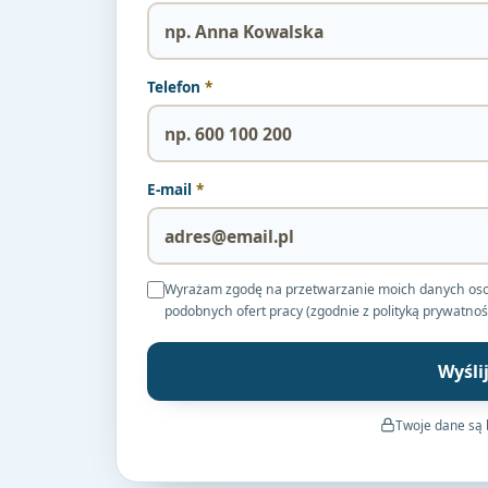
Telefon
*
E-mail
*
Wyrażam zgodę na przetwarzanie moich danych osobow
podobnych ofert pracy (zgodnie z polityką prywatnoś
Wyśli
Twoje dane są