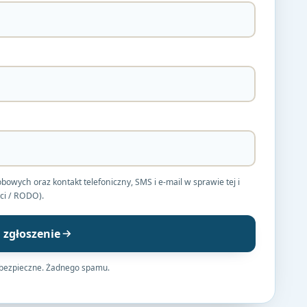
ych oraz kontakt telefoniczny, SMS i e-mail w sprawie tej i
ci / RODO).
j zgłoszenie
 bezpieczne. Żadnego spamu.