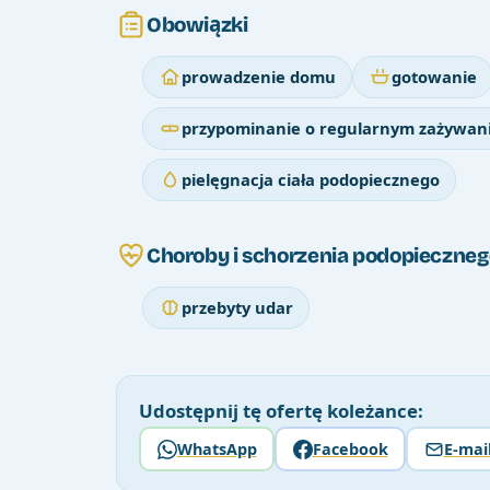
Obowiązki
prowadzenie domu
gotowanie
przypominanie o regularnym zażywani
pielęgnacja ciała podopiecznego
Choroby i schorzenia podopieczneg
przebyty udar
Udostępnij tę ofertę koleżance:
WhatsApp
Facebook
E-mai