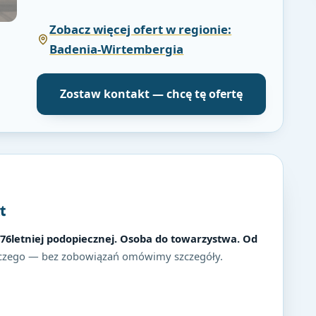
Zobacz więcej ofert w regionie:
Badenia-Wirtembergia
Zostaw kontakt — chcę tę ofertę
t
 76letniej podopiecznej. Osoba do towarzystwa. Od
czego — bez zobowiązań omówimy szczegóły.