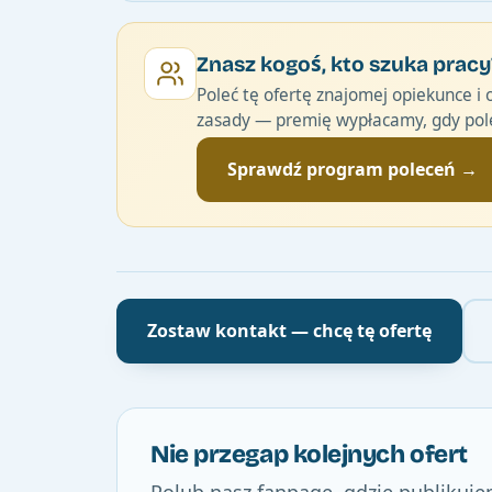
Znasz kogoś, kto szuka pracy
Poleć tę ofertę znajomej opiekunce i 
zasady — premię wypłacamy, gdy pole
Sprawdź program poleceń →
Zostaw kontakt — chcę tę ofertę
Nie przegap kolejnych ofert