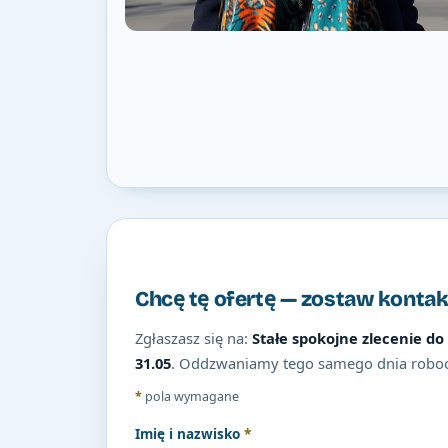
Chcę tę ofertę — zostaw kontak
Zgłaszasz się na:
Stałe spokojne zlecenie do
31.05
. Oddzwaniamy tego samego dnia robo
*
pola wymagane
Imię i nazwisko
*