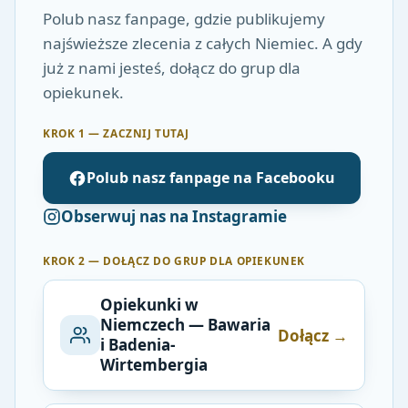
Polub nasz fanpage, gdzie publikujemy
najświeższe zlecenia z całych Niemiec. A gdy
już z nami jesteś, dołącz do grup dla
opiekunek.
KROK 1 — ZACZNIJ TUTAJ
Polub nasz fanpage na Facebooku
Obserwuj nas na Instagramie
KROK 2 — DOŁĄCZ DO GRUP DLA OPIEKUNEK
Opiekunki w
Niemczech — Bawaria
Dołącz →
i Badenia-
Wirtembergia