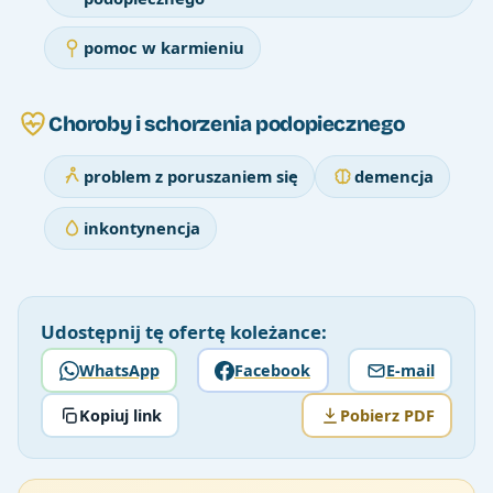
pomoc w karmieniu
Choroby i schorzenia podopiecznego
problem z poruszaniem się
demencja
inkontynencja
Udostępnij tę ofertę koleżance:
WhatsApp
Facebook
E-mail
Kopiuj link
Pobierz PDF