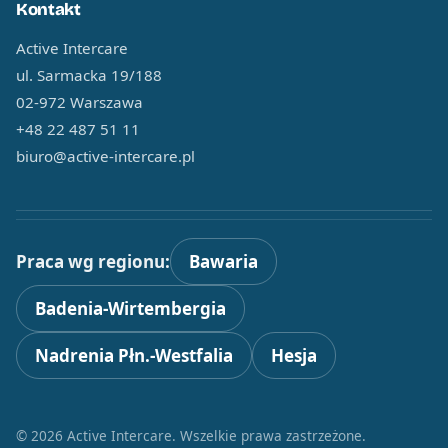
Kontakt
Active Intercare
ul. Sarmacka 19/188
02-972 Warszawa
+48 22 487 51 11
biuro@active-intercare.pl
Praca wg regionu:
Bawaria
Badenia-Wirtembergia
Nadrenia Płn.-Westfalia
Hesja
© 2026 Active Intercare. Wszelkie prawa zastrzeżone.