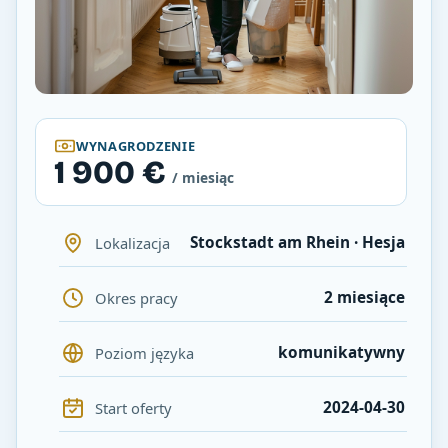
WYNAGRODZENIE
1 900 €
/ miesiąc
Stockstadt am Rhein · Hesja
Lokalizacja
2 miesiące
Okres pracy
komunikatywny
Poziom języka
2024-04-30
Start oferty