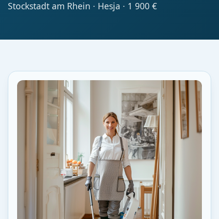
Stockstadt am Rhein · Hesja · 1 900 €