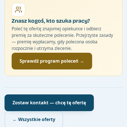
Znasz kogoś, kto szuka pracy?
Poleć tę ofertę znajomej opiekunce i odbierz
premię za skuteczne polecenie. Przejrzyste zasady
— premię wypłacamy, gdy polecona osoba
rozpocznie i utrzyma zlecenie.
Sprawdź program poleceń →
Zostaw kontakt — chcę tę ofertę
← Wszystkie oferty