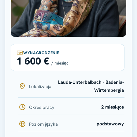
WYNAGRODZENIE
1 600 €
/ miesiąc
Lauda-Unterbalbach · Badenia-
Lokalizacja
Wirtembergia
2 miesiące
Okres pracy
podstawowy
Poziom języka