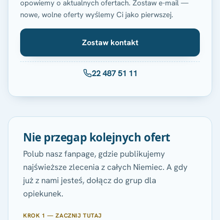
opowiemy o aktualnych ofertach. Zostaw e-mail —
nowe, wolne oferty wyślemy Ci jako pierwszej.
Zostaw kontakt
22 487 51 11
Nie przegap kolejnych ofert
Polub nasz fanpage, gdzie publikujemy
najświeższe zlecenia z całych Niemiec. A gdy
już z nami jesteś, dołącz do grup dla
opiekunek.
KROK 1 — ZACZNIJ TUTAJ