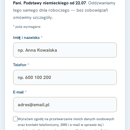
Pani. Podstawy niemieckiego od 22.07
. Oddzwaniamy
tego samego dnia roboczego — bez zobowiązań
omówimy szczegóły.
*
pola wymagane
Imię i nazwisko
*
Telefon
*
E-mail
*
Wyrażam zgodę na przetwarzanie moich danych osobowych
oraz kontakt telefoniczny, SMS i e-mail w sprawie tej i