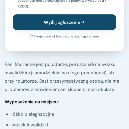
podobnych ofert pracy (zgodnie z polityką prywatności /
RODO).
Wyślij zgłoszenie
Twoje dane są bezpieczne. Żadnego spamu.
Pani Marianne jest po udarze, porusza się na wózku
inwalidzkim (samodzielnie na niego przechodzi) lub
przy rollatorze. Jest przesympatyczną osobą, nie ma
problemów z mówieniem ani słuchem, nosi okulary.
Wyposażenie na miejscu:
łóżko pielęgnacyjne
wózek inwalidzki