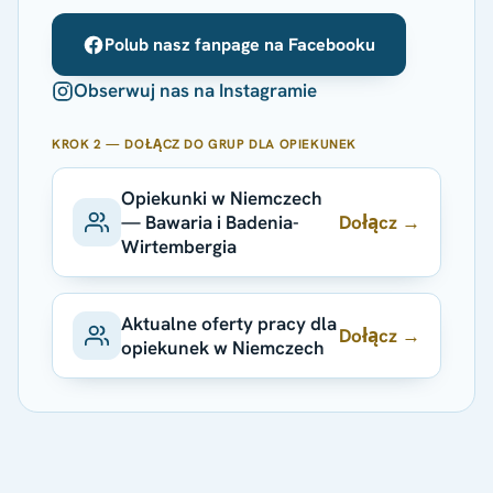
Polub nasz fanpage na Facebooku
Obserwuj nas na Instagramie
KROK 2 — DOŁĄCZ DO GRUP DLA OPIEKUNEK
Opiekunki w Niemczech
Dołącz →
— Bawaria i Badenia-
Wirtembergia
Aktualne oferty pracy dla
Dołącz →
opiekunek w Niemczech