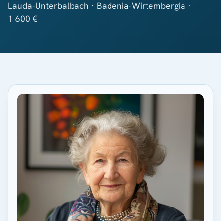
Lauda-Unterbalbach · Badenia-Wirtembergia ·
1 600 €