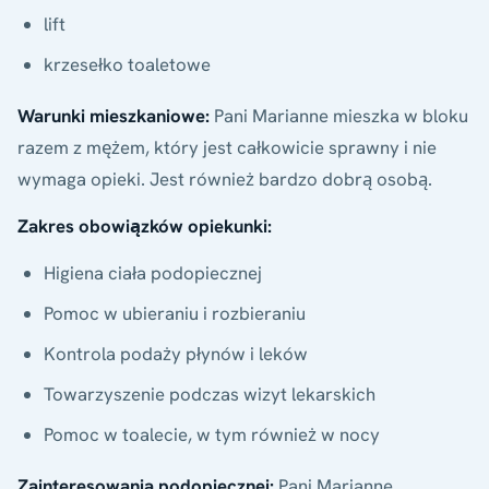
lift
krzesełko toaletowe
Warunki mieszkaniowe:
Pani Marianne mieszka w bloku
razem z mężem, który jest całkowicie sprawny i nie
wymaga opieki. Jest również bardzo dobrą osobą.
Zakres obowiązków opiekunki:
Higiena ciała podopiecznej
Pomoc w ubieraniu i rozbieraniu
Kontrola podaży płynów i leków
Towarzyszenie podczas wizyt lekarskich
Pomoc w toalecie, w tym również w nocy
Zainteresowania podopiecznej:
Pani Marianne