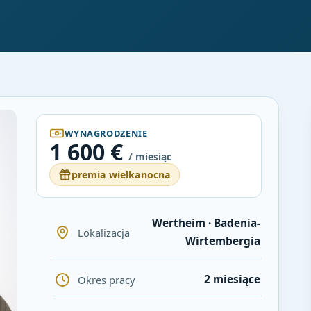
WYNAGRODZENIE
1 600 €
/ miesiąc
premia wielkanocna
Wertheim · Badenia-
Lokalizacja
Wirtembergia
2 miesiące
Okres pracy