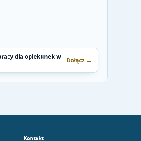
pracy dla opiekunek w
Dołącz →
Kontakt