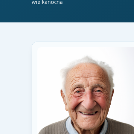
wielkanocna