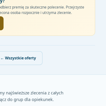
cy?
odbierz premię za skuteczne polecenie. Przejrzyste
cona osoba rozpocznie i utrzyma zlecenie.
← Wszystkie oferty
my najświeższe zlecenia z całych
łącz do grup dla opiekunek.