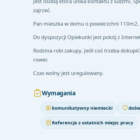
Jest osobą która unika kontaktu z ludźmi. Sp
zajrzeć.
Pan mieszka w domu o powierzchni 110m2.
Do dyspozycji Opiekunki jest pokój z Intern
Rodzina robi zakupy. Jeśli coś trzeba dokupi
rower.
Czas wolny jest uregulowany.
Wymagania
komunikatywny niemiecki
dośw
Referencje z ostatnich miejsc pracy