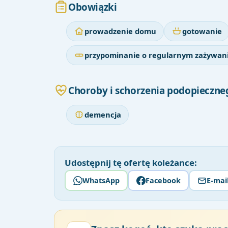
Obowiązki
prowadzenie domu
gotowanie
przypominanie o regularnym zażywani
Choroby i schorzenia podopieczne
demencja
Udostępnij tę ofertę koleżance:
WhatsApp
Facebook
E-mai