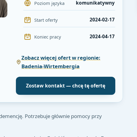
komunikatywny
Poziom języka
2024-02-17
Start oferty
2024-04-17
Koniec pracy
Zobacz więcej ofert w regionie:
Badenia-Wirtembergia
Zostaw kontakt — chcę tę ofertę
ą demencję. Potrzebuje głównie pomocy przy