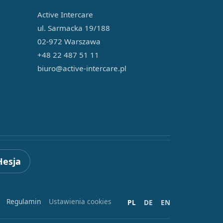
Active Intercare
ul. Sarmacka 19/188
02-972 Warszawa
+48 22 487 51 11
biuro@active-intercare.pl
Hesja
Regulamin
Ustawienia cookies
PL
DE
EN