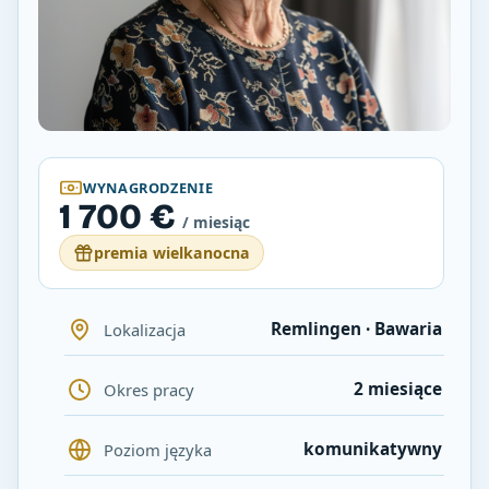
WYNAGRODZENIE
1 700 €
/ miesiąc
premia wielkanocna
Remlingen · Bawaria
Lokalizacja
2 miesiące
Okres pracy
komunikatywny
Poziom języka