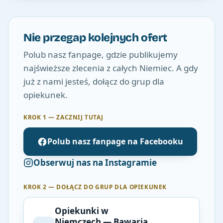
Nie przegap kolejnych ofert
Polub nasz fanpage, gdzie publikujemy
najświeższe zlecenia z całych Niemiec. A gdy
już z nami jesteś, dołącz do grup dla
opiekunek.
KROK 1 — ZACZNIJ TUTAJ
Polub nasz fanpage na Facebooku
Obserwuj nas na Instagramie
KROK 2 — DOŁĄCZ DO GRUP DLA OPIEKUNEK
Opiekunki w
Niemczech — Bawaria