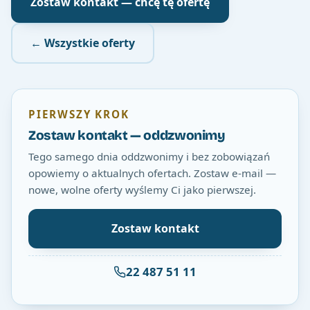
Zostaw kontakt — chcę tę ofertę
← Wszystkie oferty
PIERWSZY KROK
Zostaw kontakt — oddzwonimy
Tego samego dnia oddzwonimy i bez zobowiązań
opowiemy o aktualnych ofertach. Zostaw e-mail —
nowe, wolne oferty wyślemy Ci jako pierwszej.
Zostaw kontakt
22 487 51 11