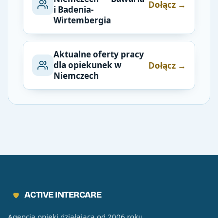
Dołącz →
i Badenia-
Wirtembergia
Aktualne oferty pracy
dla opiekunek w
Dołącz →
Niemczech
ACTIVE INTERCARE
Agencja opieki działająca od 2006 roku.