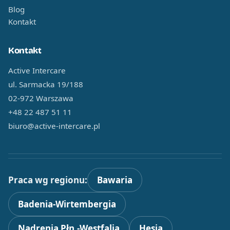
Blog
Kontakt
Kontakt
Active Intercare
ul. Sarmacka 19/188
02-972 Warszawa
+48 22 487 51 11
biuro@active-intercare.pl
Praca wg regionu:
Bawaria
Badenia-Wirtembergia
Nadrenia Płn.-Westfalia
Hesja