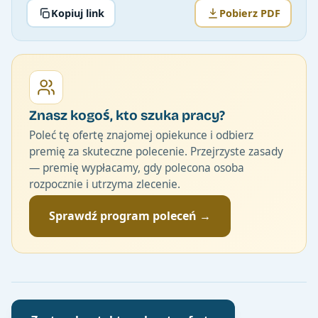
Kopiuj link
Pobierz PDF
Znasz kogoś, kto szuka pracy?
Poleć tę ofertę znajomej opiekunce i odbierz
premię za skuteczne polecenie. Przejrzyste zasady
— premię wypłacamy, gdy polecona osoba
rozpocznie i utrzyma zlecenie.
Sprawdź program poleceń →