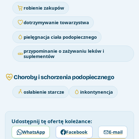
robienie zakupów
dotrzymywanie towarzystwa
pielęgnacja ciała podopiecznego
przypominanie o zażywaniu leków i
suplementów
Choroby i schorzenia podopiecznego
osłabienie starcze
inkontynencja
Udostępnij tę ofertę koleżance:
WhatsApp
Facebook
E-mail