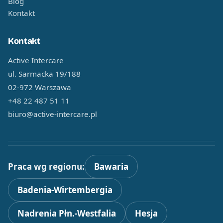
Blog
Kontakt
Kontakt
Active Intercare
ul. Sarmacka 19/188
02-972 Warszawa
+48 22 487 51 11
biuro@active-intercare.pl
Praca wg regionu:
Bawaria
Badenia-Wirtembergia
Nadrenia Płn.-Westfalia
Hesja