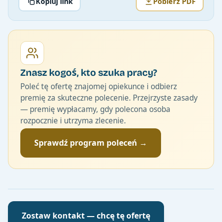
Kopiuj link
Pobierz PDF
Znasz kogoś, kto szuka pracy?
Poleć tę ofertę znajomej opiekunce i odbierz
premię za skuteczne polecenie. Przejrzyste zasady
— premię wypłacamy, gdy polecona osoba
rozpocznie i utrzyma zlecenie.
Sprawdź program poleceń →
Zostaw kontakt — chcę tę ofertę