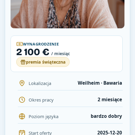
WYNAGRODZENIE
2 100 €
/ miesiąc
premia świąteczna
Weilheim · Bawaria
Lokalizacja
2 miesiące
Okres pracy
bardzo dobry
Poziom języka
2025-12-20
Start oferty