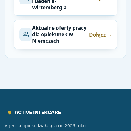
i Badenia-
Wirtembergia
Aktualne oferty pracy
dla opiekunek w
Dołącz →
Niemczech
ACTIVE INTERCARE
Agencja opieki działająca od 2006 roku.