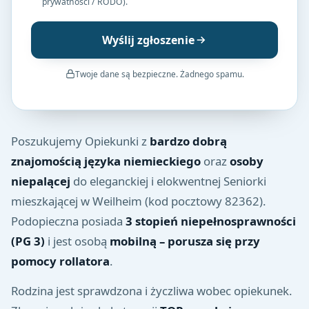
prywatności / RODO).
Wyślij zgłoszenie
Twoje dane są bezpieczne. Żadnego spamu.
Poszukujemy Opiekunki z
bardzo dobrą
znajomością języka niemieckiego
oraz
osoby
niepalącej
do eleganckiej i elokwentnej Seniorki
mieszkającej w Weilheim (kod pocztowy 82362).
Podopieczna posiada
3 stopień niepełnosprawności
(PG 3)
i jest osobą
mobilną – porusza się przy
pomocy rollatora
.
Rodzina jest sprawdzona i życzliwa wobec opiekunek.