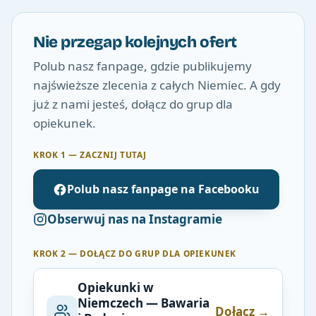
Nie przegap kolejnych ofert
Polub nasz fanpage, gdzie publikujemy
najświeższe zlecenia z całych Niemiec. A gdy
już z nami jesteś, dołącz do grup dla
opiekunek.
KROK 1 — ZACZNIJ TUTAJ
Polub nasz fanpage na Facebooku
Obserwuj nas na Instagramie
KROK 2 — DOŁĄCZ DO GRUP DLA OPIEKUNEK
Opiekunki w
Niemczech — Bawaria
Dołącz →