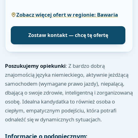
Zobacz więcej ofert w regionie: Bawaria
Zostaw kontakt — chcę tę ofertę
Poszukujemy opiekunki
: Z bardzo dobrą
znajomością języka niemieckiego, aktywnie jeżdżącą
samochodem (wymagane prawo jazdy), niepalącą,
dbającą o swoje zdrowie, inteligentną i zorganizowaną
osobę. Idealna kandydatka to również osoba o
ciepłym, empatycznym podejściu, która potrafi
odnaleźć się w dynamicznych sytuacjach.
Informacje o podopiecznym: