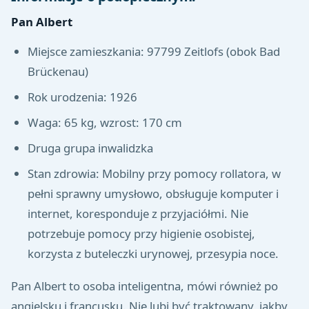
Pan Albert
Miejsce zamieszkania: 97799 Zeitlofs (obok Bad
Brückenau)
Rok urodzenia: 1926
Waga: 65 kg, wzrost: 170 cm
Druga grupa inwalidzka
Stan zdrowia: Mobilny przy pomocy rollatora, w
pełni sprawny umysłowo, obsługuje komputer i
internet, koresponduje z przyjaciółmi. Nie
potrzebuje pomocy przy higienie osobistej,
korzysta z buteleczki urynowej, przesypia noce.
Pan Albert to osoba inteligentna, mówi również po
angielsku i francusku. Nie lubi być traktowany, jakby