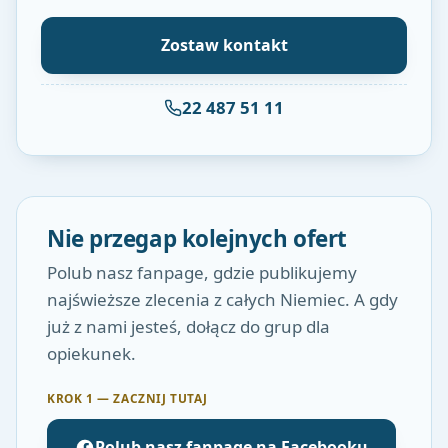
Zostaw kontakt
22 487 51 11
Nie przegap kolejnych ofert
Polub nasz fanpage, gdzie publikujemy
najświeższe zlecenia z całych Niemiec. A gdy
już z nami jesteś, dołącz do grup dla
opiekunek.
KROK 1 — ZACZNIJ TUTAJ
Polub nasz fanpage na Facebooku