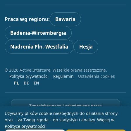
Praca wg regionu:
Bawaria
Badenia-Wirtembergia
Nadrenia Płn.-Westfalia
Hesja
© 2026 Active Intercare. Wszelkie prawa zastrzeżone.
Polityka prywatności
Regulamin
Ustawienia cookies
PL
DE
EN
Zaprojektowane i zakodowane przez
Używamy plików cookie niezbędnych do działania strony
oraz – za Twoją zgodą – do statystyki i analizy. Więcej w
Polityce prywatności
.