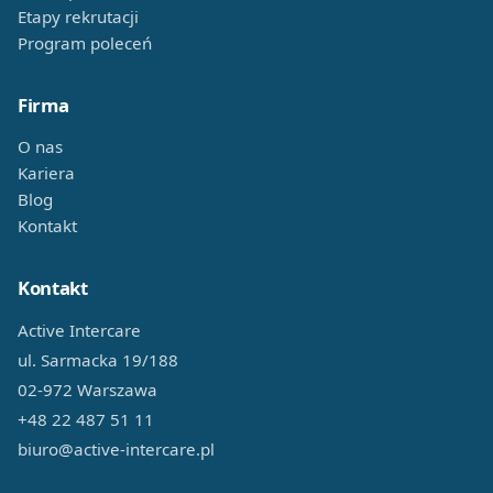
Etapy rekrutacji
Program poleceń
Firma
O nas
Kariera
Blog
Kontakt
Kontakt
Active Intercare
ul. Sarmacka 19/188
02-972 Warszawa
+48 22 487 51 11
biuro@active-intercare.pl