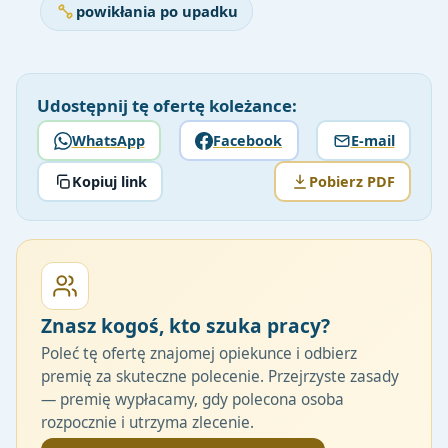
powikłania po upadku
Udostępnij tę ofertę koleżance:
WhatsApp
Facebook
E-mail
Kopiuj link
Pobierz PDF
Znasz kogoś, kto szuka pracy?
Poleć tę ofertę znajomej opiekunce i odbierz
premię za skuteczne polecenie. Przejrzyste zasady
— premię wypłacamy, gdy polecona osoba
rozpocznie i utrzyma zlecenie.