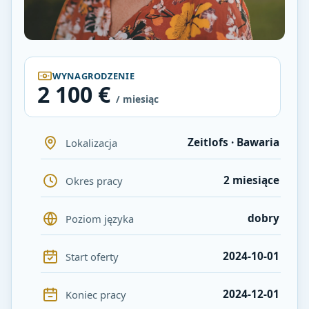
WYNAGRODZENIE
2 100 €
/ miesiąc
Zeitlofs · Bawaria
Lokalizacja
2 miesiące
Okres pracy
dobry
Poziom języka
2024-10-01
Start oferty
2024-12-01
Koniec pracy