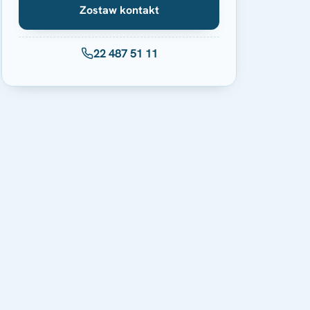
Zostaw kontakt
22 487 51 11