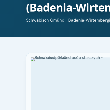
(Badenia-Wirte
Schwäbisch Gmünd · Badenia-Wirtemberg