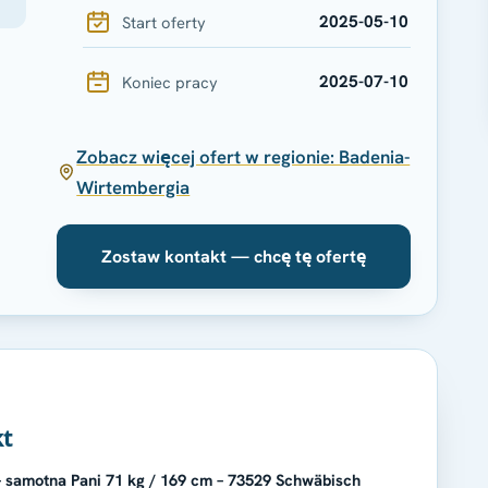
2025-05-10
Start oferty
2025-07-10
Koniec pracy
Zobacz więcej ofert w regionie: Badenia-
Wirtembergia
Zostaw kontakt — chcę tę ofertę
kt
 – samotna Pani 71 kg / 169 cm – 73529 Schwäbisch