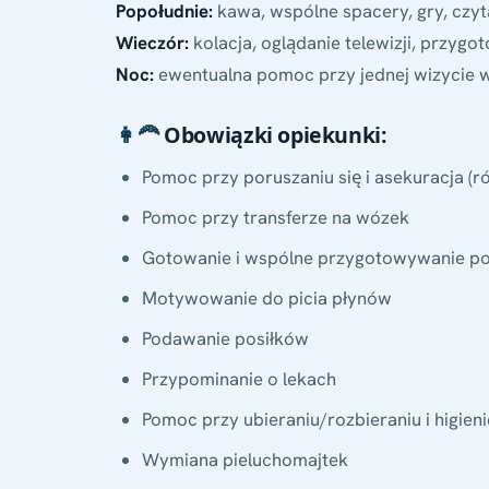
Popołudnie:
kawa, wspólne spacery, gry, czyt
Wieczór:
kolacja, oglądanie telewizji, przygo
Noc:
ewentualna pomoc przy jednej wizycie w
👩‍🦰
Obowiązki opiekunki:
Pomoc przy poruszaniu się i asekuracja (
Pomoc przy transferze na wózek
Gotowanie i wspólne przygotowywanie po
Motywowanie do picia płynów
Podawanie posiłków
Przypominanie o lekach
Pomoc przy ubieraniu/rozbieraniu i higien
Wymiana pieluchomajtek