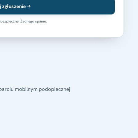
j zgłoszenie
 bezpieczne. Żadnego spamu.
sparciu mobilnym podopiecznej