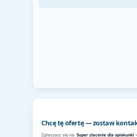
Chcę tę ofertę — zostaw konta
Zgłaszasz się na:
Super zlecenie dla opiekunki