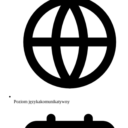
Poziom języka
komunikatywny