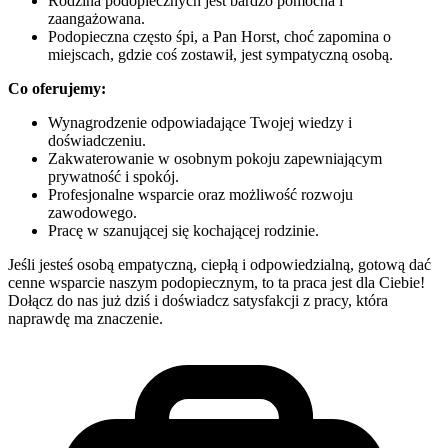
Rodzina podopiecznych jest bardzo pomocna i
zaangażowana.
Podopieczna często śpi, a Pan Horst, choć zapomina o
miejscach, gdzie coś zostawił, jest sympatyczną osobą.
Co oferujemy:
Wynagrodzenie odpowiadające Twojej wiedzy i
doświadczeniu.
Zakwaterowanie w osobnym pokoju zapewniającym
prywatność i spokój.
Profesjonalne wsparcie oraz możliwość rozwoju
zawodowego.
Pracę w szanującej się kochającej rodzinie.
Jeśli jesteś osobą empatyczną, ciepłą i odpowiedzialną, gotową dać
cenne wsparcie naszym podopiecznym, to ta praca jest dla Ciebie!
Dołącz do nas już dziś i doświadcz satysfakcji z pracy, która
naprawdę ma znaczenie.