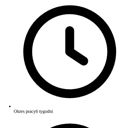
Okres pracy
6 tygodni