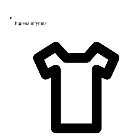
higiena intymna