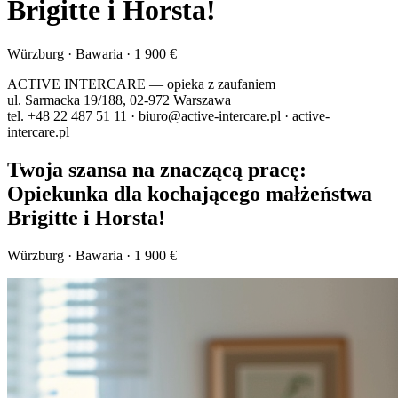
Brigitte i Horsta!
Würzburg · Bawaria · 1 900 €
ACTIVE INTERCARE
— opieka z zaufaniem
ul. Sarmacka 19/188, 02-972 Warszawa
tel. +48 22 487 51 11 · biuro@active-intercare.pl · active-
intercare.pl
Twoja szansa na znaczącą pracę:
Opiekunka dla kochającego małżeństwa
Brigitte i Horsta!
Würzburg · Bawaria · 1 900 €