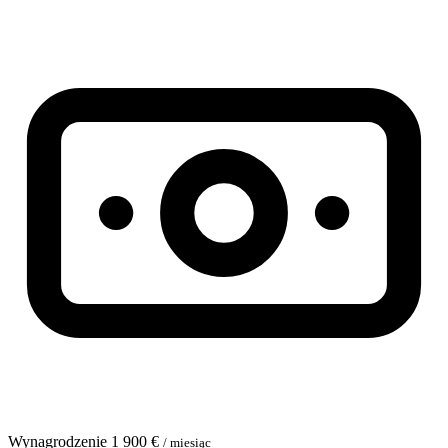
Wynagrodzenie
1 900 €
/ miesiąc