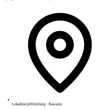
Lokalizacja
Würzburg · Bawaria