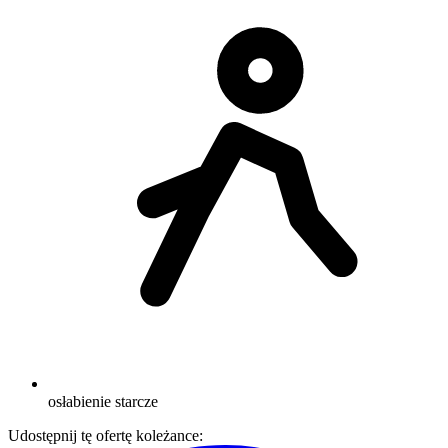
osłabienie starcze
Udostępnij tę ofertę koleżance: