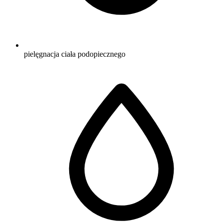
pielęgnacja ciała podopiecznego