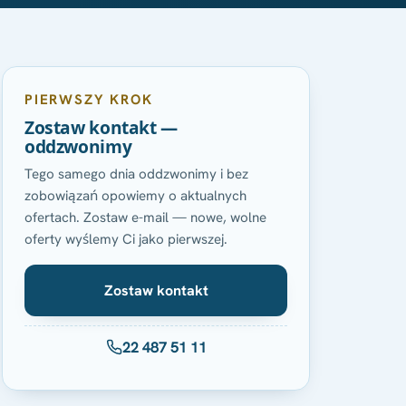
PIERWSZY KROK
Zostaw kontakt —
oddzwonimy
Tego samego dnia oddzwonimy i bez
zobowiązań opowiemy o aktualnych
ofertach. Zostaw e-mail — nowe, wolne
oferty wyślemy Ci jako pierwszej.
Zostaw kontakt
22 487 51 11