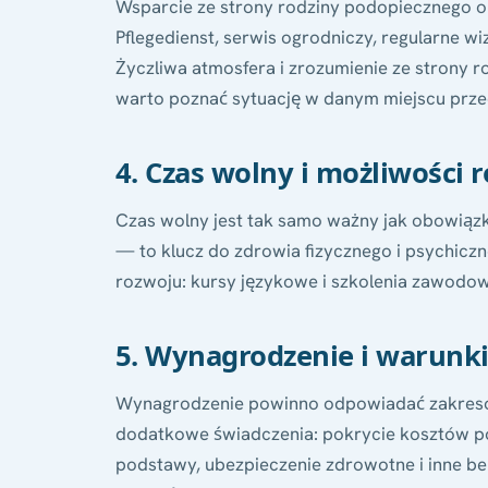
Wsparcie ze strony rodziny podopiecznego o
Pflegedienst, serwis ogrodniczy, regularne wi
Życzliwa atmosfera i zrozumienie ze strony r
warto poznać sytuację w danym miejscu prze
4. Czas wolny i możliwości 
Czas wolny jest tak samo ważny jak obowiązk
— to klucz do zdrowia fizycznego i psychiczne
rozwoju: kursy językowe i szkolenia zawodo
5. Wynagrodzenie i warunk
Wynagrodzenie powinno odpowiadać zakres
dodatkowe świadczenia: pokrycie kosztów p
podstawy, ubezpieczenie zdrowotne i inne b