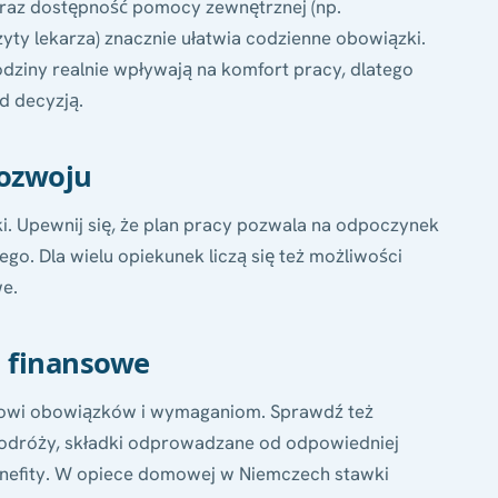
raz dostępność pomocy zewnętrznej (np.
zyty lekarza) znacznie ułatwia codzienne obowiązki.
odziny realnie wpływają na komfort pracy, dlatego
d decyzją.
rozwoju
i. Upewnij się, że plan pracy pozwala na odpoczynek
go. Dla wielu opiekunek liczą się też możliwości
we.
i finansowe
owi obowiązków i wymaganiom. Sprawdź też
odróży, składki odprowadzane od odpowiedniej
enefity. W opiece domowej w Niemczech stawki