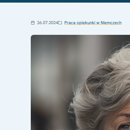
26.07.2024
Praca opiekunki w Niemczech