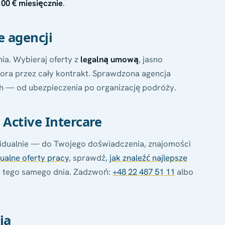
00 € miesięcznie
.
e agencji
ia. Wybieraj oferty z
legalną umową
, jasno
ra przez cały kontrakt. Sprawdzona agencja
ch — od ubezpieczenia po organizację podróży.
 Active Intercare
idualnie — do Twojego doświadczenia, znajomości
ualne oferty pracy
, sprawdź,
jak znaleźć najlepsze
tego samego dnia. Zadzwoń:
+48 22 487 51 11
albo
ia