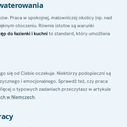
akwaterowania
ków. Praca w spokojnej, malowniczej okolicy (np. nad
knym otoczeniu. Równie istotne są warunki
p do łazienki i kuchni
to standard, który umożliwia
ego się od Ciebie oczekuje. Niektórzy podopieczni są
izycznego i emocjonalnego. Sprawdź też, czy praca
Więcej o typowych zadaniach przeczytasz w artykule
ych w Niemczech
.
racy