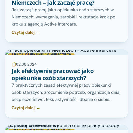
Niemczech – jak zacząć pracę?
Jak zacząć pracę jako opiekunka osób starszych w
Niemczech: wymagania, zarobki i rekrutacja krok po
kroku z agencją Active Intercare.
Czytaj dalej →
PRACA OPIEKUNKI W NIEMCZECH
02.08.2024
Jak efektywnie pracować jako
opiekunka osób starszych?
7 praktycznych zasad efektywnej pracy opiekunki
osób starszych: zrozumienie potrzeb, organizacja dnia,
bezpieczeństwo, leki, aktywność i dbanie o siebie.
Czytaj dalej →
PRACA OPIEKUNKI W NIEMCZECH