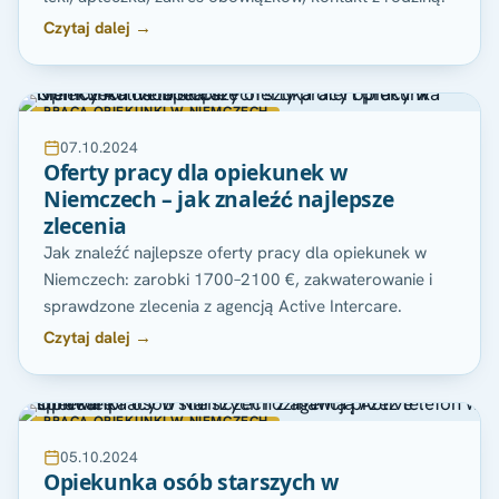
Czytaj dalej →
PRACA OPIEKUNKI W NIEMCZECH
07.10.2024
Oferty pracy dla opiekunek w
Niemczech – jak znaleźć najlepsze
zlecenia
Jak znaleźć najlepsze oferty pracy dla opiekunek w
Niemczech: zarobki 1700–2100 €, zakwaterowanie i
sprawdzone zlecenia z agencją Active Intercare.
Czytaj dalej →
PRACA OPIEKUNKI W NIEMCZECH
05.10.2024
Opiekunka osób starszych w