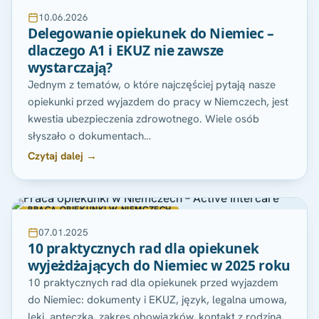
10.06.2026
Delegowanie opiekunek do Niemiec –
dlaczego A1 i EKUZ nie zawsze
wystarczają?
Jednym z tematów, o które najczęściej pytają nasze
opiekunki przed wyjazdem do pracy w Niemczech, jest
kwestia ubezpieczenia zdrowotnego. Wiele osób
słyszało o dokumentach…
Czytaj dalej →
PRACA OPIEKUNKI W NIEMCZECH
07.01.2025
10 praktycznych rad dla opiekunek
wyjeżdżających do Niemiec w 2025 roku
10 praktycznych rad dla opiekunek przed wyjazdem
do Niemiec: dokumenty i EKUZ, język, legalna umowa,
leki, apteczka, zakres obowiązków, kontakt z rodziną.