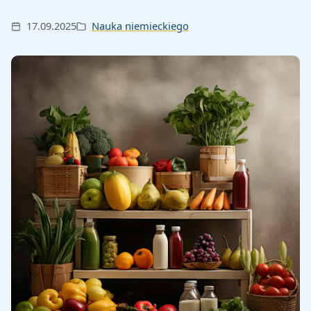
17.09.2025
Nauka niemieckiego