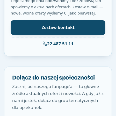
Tego samego dnia oddzwonimy i bez zobowiązań
opowiemy o aktualnych ofertach. Zostaw e-mail —
nowe, wolne oferty wyślemy Ci jako pierwszej.
Zostaw kontakt
22 487 51 11
Dołącz do naszej społeczności
Zacznij od naszego fanpage’a — to główne
źródło aktualnych ofert i nowości. A gdy już z
nami jesteś, dołącz do grup tematycznych
dla opiekunek.