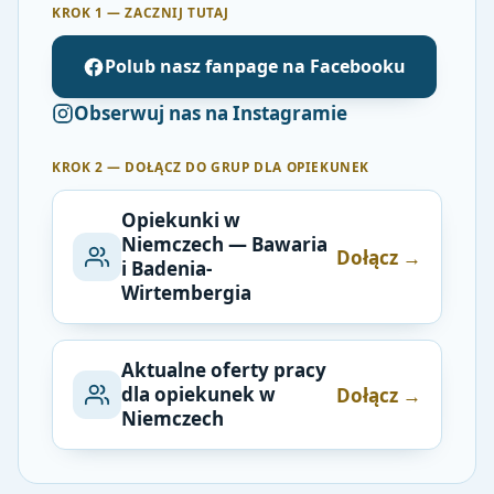
KROK 1 — ZACZNIJ TUTAJ
Polub nasz fanpage na Facebooku
Obserwuj nas na Instagramie
KROK 2 — DOŁĄCZ DO GRUP DLA OPIEKUNEK
Opiekunki w
Niemczech — Bawaria
Dołącz →
i Badenia-
Wirtembergia
Aktualne oferty pracy
dla opiekunek w
Dołącz →
Niemczech