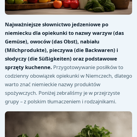
Najważniejsze słownictwo jedzeniowe po
niemiecku dla opiekunki to nazwy warzyw (das
Gemüse), owoców (das Obst), nabiału
(Milchprodukte), pieczywa (die Backwaren) i
słodyczy (die Süßigkeiten) oraz podstawowe
sprzęty kuchenne.
Przygotowywanie posiłków to
codzienny obowiązek opiekunki w Niemczech, dlatego
warto znać niemieckie nazwy produktów
spożywczych. Poniżej zebraliśmy je w przejrzyste
grupy – z polskim tłumaczeniem i rodzajnikami.