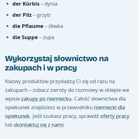
der Kürbis
– dynia
der Pilz
– grzyb
die Pflaume
– śliwka
die Suppe
– zupa
Wykorzystaj słownictwo na
zakupach i w pracy
Nazwy produktów przydadzą Ci się od razu na
zakupach – zobacz zwroty do rozmowy w sklepie we
wpisie
zakupy po niemiecku
. Całość słownictwa dla
opiekunek znajdziesz w przewodniku
niemiecki dla
opiekunek
. Jeśli szukasz pracy, sprawdź
oferty pracy
lub
skontaktuj się z nami
.