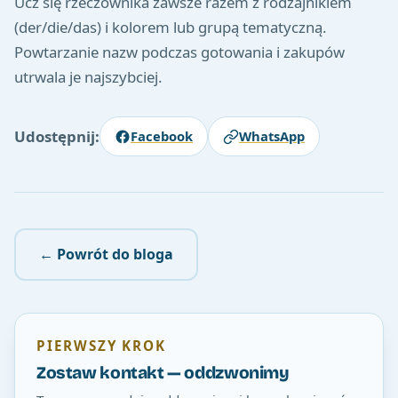
Ucz się rzeczownika zawsze razem z rodzajnikiem
(der/die/das) i kolorem lub grupą tematyczną.
Powtarzanie nazw podczas gotowania i zakupów
utrwala je najszybciej.
Udostępnij:
Facebook
WhatsApp
← Powrót do bloga
PIERWSZY KROK
Zostaw kontakt — oddzwonimy