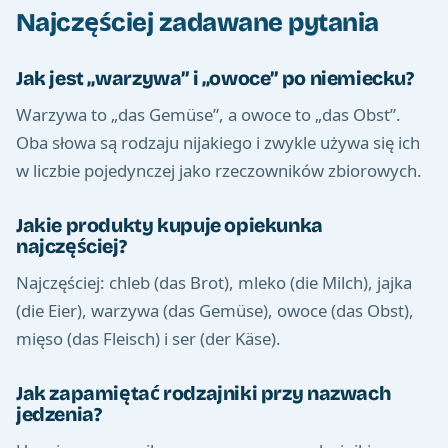
Najczęściej zadawane pytania
Jak jest „warzywa” i „owoce” po niemiecku?
Warzywa to „das Gemüse”, a owoce to „das Obst”.
Oba słowa są rodzaju nijakiego i zwykle używa się ich
w liczbie pojedynczej jako rzeczowników zbiorowych.
Jakie produkty kupuje opiekunka
najczęściej?
Najczęściej: chleb (das Brot), mleko (die Milch), jajka
(die Eier), warzywa (das Gemüse), owoce (das Obst),
mięso (das Fleisch) i ser (der Käse).
Jak zapamiętać rodzajniki przy nazwach
jedzenia?