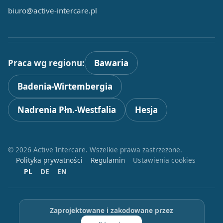
biuro@active-intercare.pl
Praca wg regionu:
Bawaria
Badenia-Wirtembergia
Nadrenia Płn.-Westfalia
Hesja
© 2026 Active Intercare. Wszelkie prawa zastrzeżone.
Polityka prywatności
Regulamin
Ustawienia cookies
PL
DE
EN
Zaprojektowane i zakodowane przez