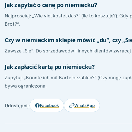
Jak zapytać o cenę po niemiecku?
Najprościej: „Wie viel kostet das?” (Ile to kosztuje?). G
Brot?”.
Czy w niemieckim sklepie mówić „du”, czy „Si
Zawsze „Sie”. Do sprzedawców i innych klientów zwracaj s
Jak zapłacić kartą po niemiecku?
Zapytaj: „Könnte ich mit Karte bezahlen?” (Czy mogę zapł
bywa ograniczona.
Udostępnij:
Facebook
WhatsApp