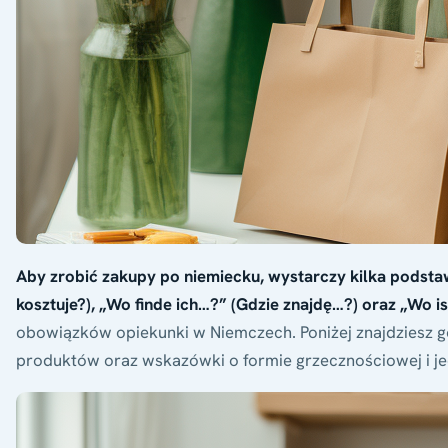
Aby zrobić zakupy po niemiecku, wystarczy kilka podstaw
kosztuje?), „Wo finde ich…?” (Gdzie znajdę…?) oraz „Wo ist
obowiązków opiekunki w Niemczech. Poniżej znajdziesz 
produktów oraz wskazówki o formie grzecznościowej i jed