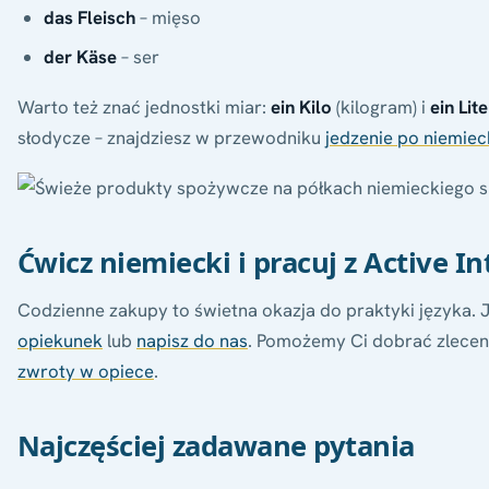
das Fleisch
– mięso
der Käse
– ser
Warto też znać jednostki miar:
ein Kilo
(kilogram) i
ein Lite
słodycze – znajdziesz w przewodniku
jedzenie po niemie
Ćwicz niemiecki i pracuj z Active In
Codzienne zakupy to świetna okazja do praktyki języka. 
opiekunek
lub
napisz do nas
. Pomożemy Ci dobrać zlecen
zwroty w opiece
.
Najczęściej zadawane pytania