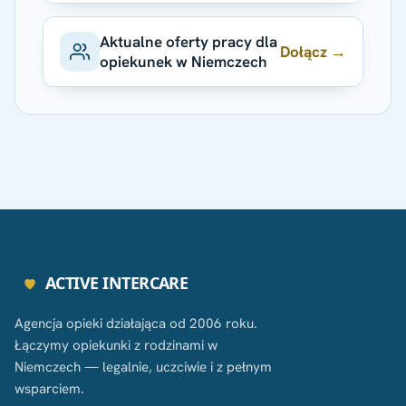
Aktualne oferty pracy dla
Dołącz →
opiekunek w Niemczech
ACTIVE INTERCARE
Agencja opieki działająca od 2006 roku.
Łączymy opiekunki z rodzinami w
Niemczech — legalnie, uczciwie i z pełnym
wsparciem.