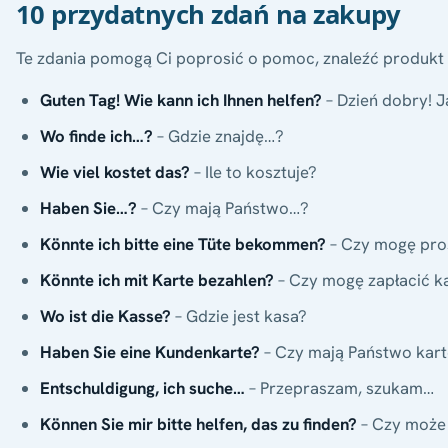
10 przydatnych zdań na zakupy
Te zdania pomogą Ci poprosić o pomoc, znaleźć produkt i
Guten Tag! Wie kann ich Ihnen helfen?
– Dzień dobry! 
Wo finde ich…?
– Gdzie znajdę…?
Wie viel kostet das?
– Ile to kosztuje?
Haben Sie…?
– Czy mają Państwo…?
Könnte ich bitte eine Tüte bekommen?
– Czy mogę pros
Könnte ich mit Karte bezahlen?
– Czy mogę zapłacić k
Wo ist die Kasse?
– Gdzie jest kasa?
Haben Sie eine Kundenkarte?
– Czy mają Państwo kartę
Entschuldigung, ich suche…
– Przepraszam, szukam…
Können Sie mir bitte helfen, das zu finden?
– Czy może 