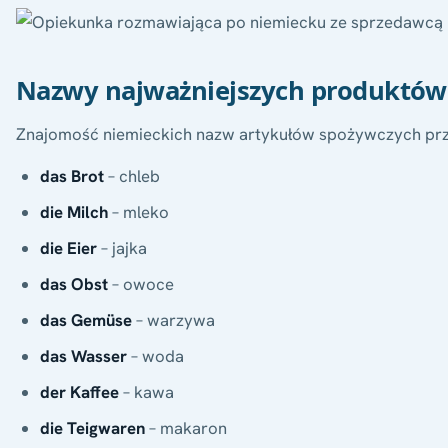
Nazwy najważniejszych produktów
Znajomość niemieckich nazw artykułów spożywczych przys
das Brot
– chleb
die Milch
– mleko
die Eier
– jajka
das Obst
– owoce
das Gemüse
– warzywa
das Wasser
– woda
der Kaffee
– kawa
die Teigwaren
– makaron