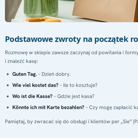
Podstawowe zwroty na początek r
Rozmowę w sklepie zawsze zaczynaj od powitania i formy 
i znaleźć kasę:
Guten Tag.
– Dzień dobry.
Wie viel kostet das?
– Ile to kosztuje?
Wo ist die Kasse?
– Gdzie jest kasa?
Könnte ich mit Karte bezahlen?
– Czy mogę zapłacić k
Pamiętaj, by zwracać się do obsługi i klientów per „Sie” (