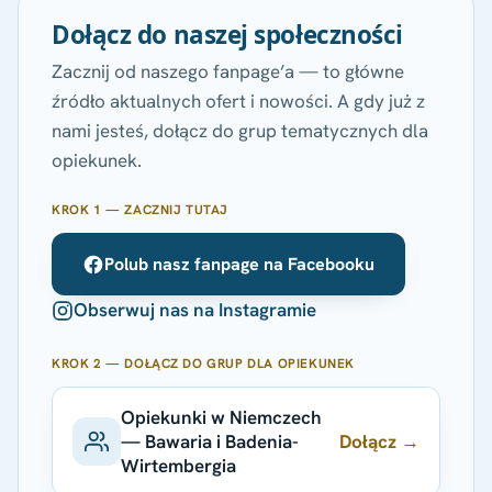
Dołącz do naszej społeczności
Zacznij od naszego fanpage’a — to główne
źródło aktualnych ofert i nowości. A gdy już z
nami jesteś, dołącz do grup tematycznych dla
opiekunek.
KROK 1 — ZACZNIJ TUTAJ
Polub nasz fanpage na Facebooku
Obserwuj nas na Instagramie
KROK 2 — DOŁĄCZ DO GRUP DLA OPIEKUNEK
Opiekunki w Niemczech
Dołącz →
— Bawaria i Badenia-
Wirtembergia