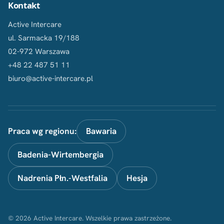
Kontakt
Active Intercare
ul. Sarmacka 19/188
02-972 Warszawa
+48 22 487 51 11
biuro@active-intercare.pl
Praca wg regionu:
Bawaria
Badenia-Wirtembergia
Nadrenia Płn.-Westfalia
Hesja
© 2026 Active Intercare. Wszelkie prawa zastrzeżone.