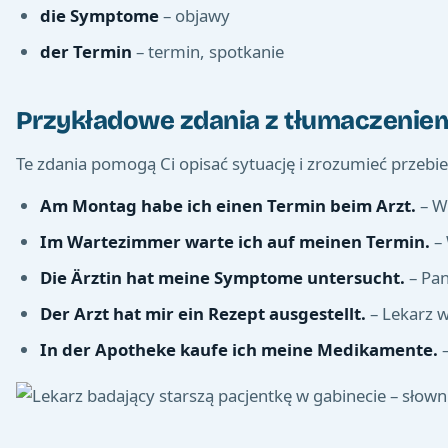
die Symptome
– objawy
der Termin
– termin, spotkanie
Przykładowe zdania z tłumaczenie
Te zdania pomogą Ci opisać sytuację i zrozumieć przebie
Am Montag habe ich einen Termin beim Arzt.
– W
Im Wartezimmer warte ich auf meinen Termin.
– 
Die Ärztin hat meine Symptome untersucht.
– Pan
Der Arzt hat mir ein Rezept ausgestellt.
– Lekarz w
In der Apotheke kaufe ich meine Medikamente.
–