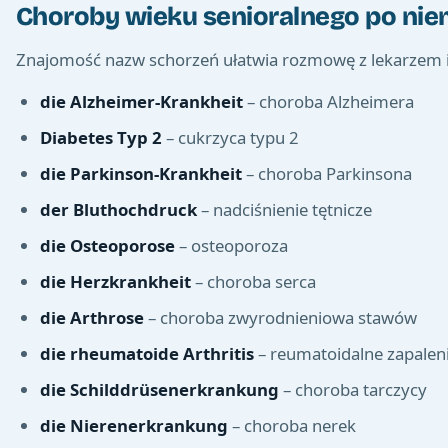
Choroby wieku senioralnego po ni
Znajomość nazw schorzeń ułatwia rozmowę z lekarzem 
die Alzheimer-Krankheit
– choroba Alzheimera
Diabetes Typ 2
– cukrzyca typu 2
die Parkinson-Krankheit
– choroba Parkinsona
der Bluthochdruck
– nadciśnienie tętnicze
die Osteoporose
– osteoporoza
die Herzkrankheit
– choroba serca
die Arthrose
– choroba zwyrodnieniowa stawów
die rheumatoide Arthritis
– reumatoidalne zapalen
die Schilddrüsenerkrankung
– choroba tarczycy
die Nierenerkrankung
– choroba nerek