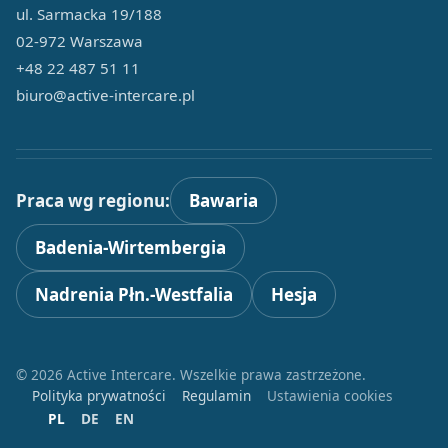
ul. Sarmacka 19/188
02-972 Warszawa
+48 22 487 51 11
biuro@active-intercare.pl
Praca wg regionu:
Bawaria
Badenia-Wirtembergia
Nadrenia Płn.-Westfalia
Hesja
© 2026 Active Intercare. Wszelkie prawa zastrzeżone.
Polityka prywatności
Regulamin
Ustawienia cookies
PL
DE
EN