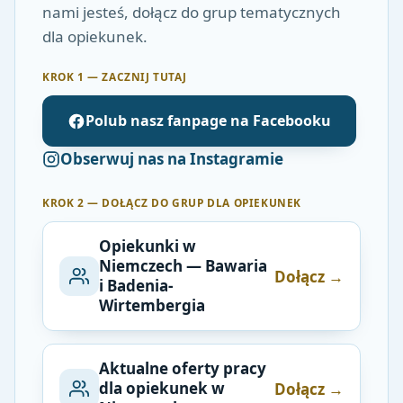
nami jesteś, dołącz do grup tematycznych
dla opiekunek.
KROK 1 — ZACZNIJ TUTAJ
Polub nasz fanpage na Facebooku
Obserwuj nas na Instagramie
KROK 2 — DOŁĄCZ DO GRUP DLA OPIEKUNEK
Opiekunki w
Niemczech — Bawaria
Dołącz →
i Badenia-
Wirtembergia
Aktualne oferty pracy
dla opiekunek w
Dołącz →