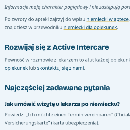
Informacje mają charakter poglądowy i nie zastępują porady
Po zwroty do apteki zajrzyj do wpisu
niemiecki w aptece
znajdziesz w przewodniku
niemiecki dla opiekunek
.
Rozwijaj się z Active Intercare
Pewność w rozmowie z lekarzem to atut każdej opiekunki
opiekunek
lub
skontaktuj się z nami
.
Najczęściej zadawane pytania
Jak umówić wizytę u lekarza po niemiecku?
Powiedz: „Ich möchte einen Termin vereinbaren” (Chciała
Versicherungskarte” (karta ubezpieczenia).