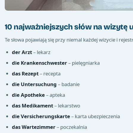
10 najważniejszych słów na wizytę u
Te słowa pojawiają się przy niemal każdej wizycie i rejestr
der Arzt
– lekarz
die Krankenschwester
– pielęgniarka
das Rezept
– recepta
die Untersuchung
– badanie
die Apotheke
– apteka
das Medikament
– lekarstwo
die Versicherungskarte
– karta ubezpieczenia
das Wartezimmer
– poczekalnia