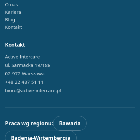
O nas
Kariera
Blog
Kontakt
Kontakt
Active Intercare
ul. Sarmacka 19/188
02-972 Warszawa
+48 22 487 51 11
biuro@active-intercare.pl
Praca wg regionu:
Bawaria
Badenia-Wirtembergia