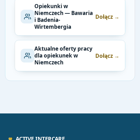
Opiekunki w
Niemczech — Bawaria
Dołącz →
i Badenia-
Wirtembergia
Aktualne oferty pracy
dla opiekunek w
Dołącz →
Niemczech
ACTIVE INTERCARE