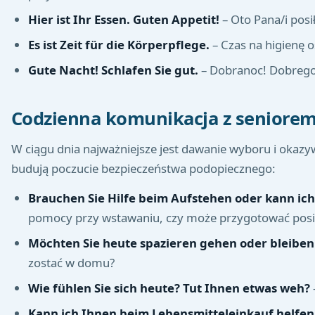
Hier ist Ihr Essen. Guten Appetit!
– Oto Pana/i pos
Es ist Zeit für die Körperpflege.
– Czas na higienę o
Gute Nacht! Schlafen Sie gut.
– Dobranoc! Dobrego
Codzienna komunikacja z seniorem
W ciągu dnia najważniejsze jest dawanie wyboru i okazyw
budują poczucie bezpieczeństwa podopiecznego:
Brauchen Sie Hilfe beim Aufstehen oder kann ich
pomocy przy wstawaniu, czy może przygotować posi
Möchten Sie heute spazieren gehen oder bleiben 
zostać w domu?
Wie fühlen Sie sich heute? Tut Ihnen etwas weh?
Kann ich Ihnen beim Lebensmitteleinkauf helfen