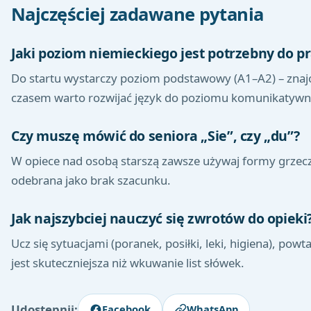
Najczęściej zadawane pytania
Jaki poziom niemieckiego jest potrzebny do p
Do startu wystarczy poziom podstawowy (A1–A2) – znajo
czasem warto rozwijać język do poziomu komunikatywne
Czy muszę mówić do seniora „Sie”, czy „du”?
W opiece nad osobą starszą zawsze używaj formy grzeczn
odebrana jako brak szacunku.
Jak najszybciej nauczyć się zwrotów do opieki
Ucz się sytuacjami (poranek, posiłki, leki, higiena), po
jest skuteczniejsza niż wkuwanie list słówek.
Udostępnij:
Facebook
WhatsApp