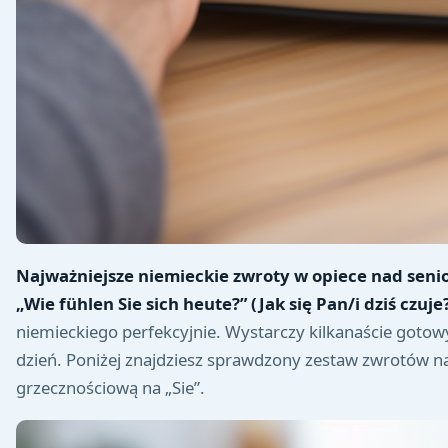
Najważniejsze niemieckie zwroty w opiece nad seniore
„Wie fühlen Sie sich heute?” (Jak się Pan/i dziś czuje?
niemieckiego perfekcyjnie. Wystarczy kilkanaście goto
dzień. Poniżej znajdziesz sprawdzony zestaw zwrotów n
grzecznościową na „Sie”.