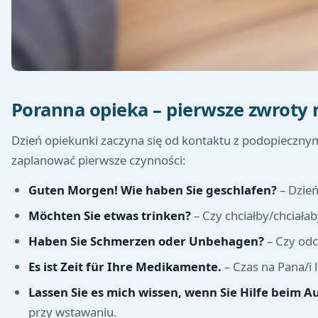
Poranna opieka – pierwsze zwroty 
Dzień opiekunki zaczyna się od kontaktu z podopiecznym
zaplanować pierwsze czynności:
Guten Morgen! Wie haben Sie geschlafen?
– Dzień
Möchten Sie etwas trinken?
– Czy chciałby/chciałab
Haben Sie Schmerzen oder Unbehagen?
– Czy odc
Es ist Zeit für Ihre Medikamente.
– Czas na Pana/i l
Lassen Sie es mich wissen, wenn Sie Hilfe beim 
przy wstawaniu.