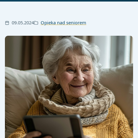
09.05.2024
Opieka nad seniorem