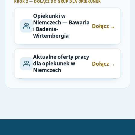
KROK 2 — DOŁĄCZ DO GRUP DLA OPIEKUNEK
Opiekunki w
Niemczech — Bawaria
Dołącz →
i Badenia-
Wirtembergia
Aktualne oferty pracy
dla opiekunek w
Dołącz →
Niemczech