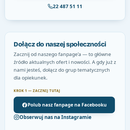
22 487 51 11
Dołącz do naszej społeczności
Zacznij od naszego fanpage’a — to główne
źródło aktualnych ofert i nowości. A gdy już z
nami jesteś, dołącz do grup tematycznych
dla opiekunek.
KROK 1 — ZACZNIJ TUTAJ
Polub nasz fanpage na Facebooku
Obserwuj nas na Instagramie