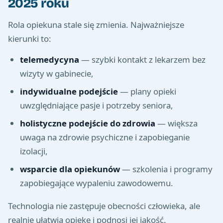
2025 roku
Rola opiekuna stale się zmienia. Najważniejsze
kierunki to:
telemedycyna
— szybki kontakt z lekarzem bez
wizyty w gabinecie,
indywidualne podejście
— plany opieki
uwzględniające pasje i potrzeby seniora,
holistyczne podejście do zdrowia
— większa
uwaga na zdrowie psychiczne i zapobieganie
izolacji,
wsparcie dla opiekunów
— szkolenia i programy
zapobiegające wypaleniu zawodowemu.
Technologia nie zastępuje obecności człowieka, ale
realnie ułatwia opiekę i podnosi jej jakość.