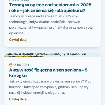
Trendy w opiece nad seniorami w 2025
roku – jak zmienia się rola opiekuna?
Trendy w opiece nad seniorami w 2025 roku:
technologia, indywidualne podejście, zdrowie
psychiczne, aktywizacja i profilaktyka oraz nowa rola
opiekuna.
Czytaj dalej →
OPIEKA NAD SENIOREM
16.08.2024
Aktywność fizyczna a sen seniora – 5
korzyści
Jak aktywność fizyczna wpływa na sen seniora? Pięć
korzyści: łatwiejsze zasypianie, głębszy sen, lepszy
nastrój i więcej energii w ciągu dnia.
Czytaj dalej →