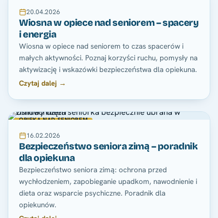
20.04.2026
Wiosna w opiece nad seniorem – spacery
i energia
Wiosna w opiece nad seniorem to czas spacerów i
małych aktywności. Poznaj korzyści ruchu, pomysły na
aktywizację i wskazówki bezpieczeństwa dla opiekuna.
Czytaj dalej →
OPIEKA NAD SENIOREM
16.02.2026
Bezpieczeństwo seniora zimą – poradnik
dla opiekuna
Bezpieczeństwo seniora zimą: ochrona przed
wychłodzeniem, zapobieganie upadkom, nawodnienie i
dieta oraz wsparcie psychiczne. Poradnik dla
opiekunów.