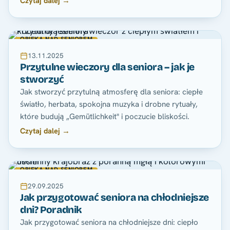
Czytaj dalej →
OPIEKA NAD SENIOREM
13.11.2025
Przytulne wieczory dla seniora – jak je
stworzyć
Jak stworzyć przytulną atmosferę dla seniora: ciepłe
światło, herbata, spokojna muzyka i drobne rytuały,
które budują „Gemütlichkeit" i poczucie bliskości.
Czytaj dalej →
OPIEKA NAD SENIOREM
29.09.2025
Jak przygotować seniora na chłodniejsze
dni? Poradnik
Jak przygotować seniora na chłodniejsze dni: ciepło