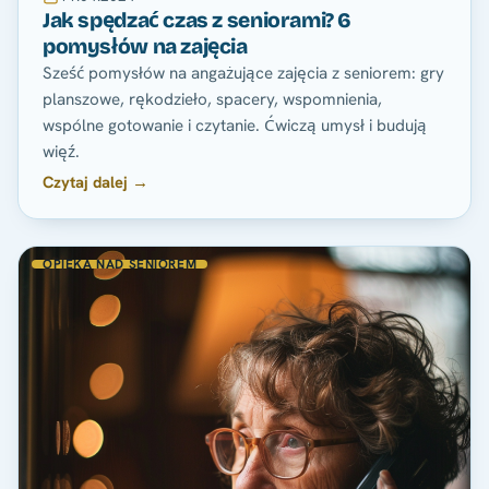
Jak spędzać czas z seniorami? 6
pomysłów na zajęcia
Sześć pomysłów na angażujące zajęcia z seniorem: gry
planszowe, rękodzieło, spacery, wspomnienia,
wspólne gotowanie i czytanie. Ćwiczą umysł i budują
więź.
Czytaj dalej →
OPIEKA NAD SENIOREM