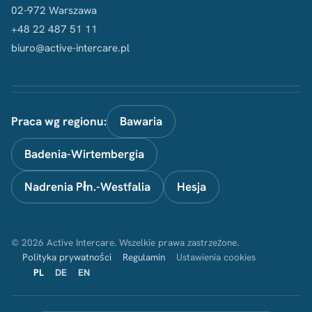
02-972 Warszawa
+48 22 487 51 11
biuro@active-intercare.pl
Praca wg regionu:
Bawaria
Badenia-Wirtembergia
Nadrenia Płn.-Westfalia
Hesja
© 2026 Active Intercare. Wszelkie prawa zastrzeżone.
Polityka prywatności
Regulamin
Ustawienia cookies
PL
DE
EN