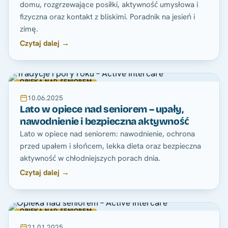
domu, rozgrzewające posiłki, aktywność umysłowa i
fizyczna oraz kontakt z bliskimi. Poradnik na jesień i
zimę.
Czytaj dalej →
OPIEKA NAD SENIOREM
10.06.2025
Lato w opiece nad seniorem – upały,
nawodnienie i bezpieczna aktywność
Lato w opiece nad seniorem: nawodnienie, ochrona
przed upałem i słońcem, lekka dieta oraz bezpieczna
aktywność w chłodniejszych porach dnia.
Czytaj dalej →
OPIEKA NAD SENIOREM
21.01.2025