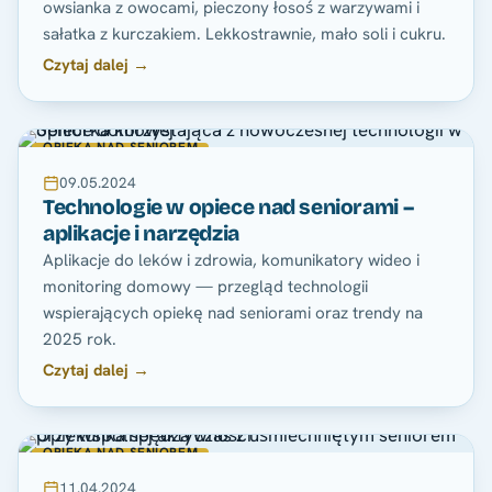
owsianka z owocami, pieczony łosoś z warzywami i
sałatka z kurczakiem. Lekkostrawnie, mało soli i cukru.
Czytaj dalej →
OPIEKA NAD SENIOREM
09.05.2024
Technologie w opiece nad seniorami –
aplikacje i narzędzia
Aplikacje do leków i zdrowia, komunikatory wideo i
monitoring domowy — przegląd technologii
wspierających opiekę nad seniorami oraz trendy na
2025 rok.
Czytaj dalej →
OPIEKA NAD SENIOREM
11.04.2024