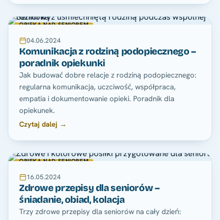
OPIEKA NAD SENIOREM
04.06.2024
Komunikacja z rodziną podopiecznego –
poradnik opiekunki
Jak budować dobre relacje z rodziną podopiecznego:
regularna komunikacja, uczciwość, współpraca,
empatia i dokumentowanie opieki. Poradnik dla
opiekunek.
Czytaj dalej →
OPIEKA NAD SENIOREM
16.05.2024
Zdrowe przepisy dla seniorów –
śniadanie, obiad, kolacja
Trzy zdrowe przepisy dla seniorów na cały dzień: