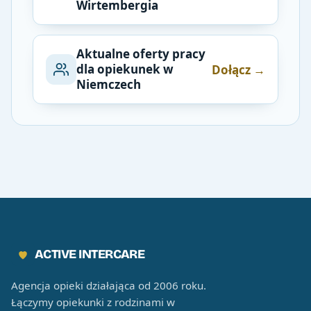
Wirtembergia
Aktualne oferty pracy
dla opiekunek w
Dołącz →
Niemczech
ACTIVE INTERCARE
Agencja opieki działająca od 2006 roku.
Łączymy opiekunki z rodzinami w