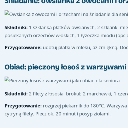
Śniadanie: owsianka z owocami i o
Składniki:
1 szklanka płatków owsianych, 2 szklanki mlek
posiekanych orzechów włoskich, 1 łyżeczka miodu (opcjo
Przygotowanie:
ugotuj płatki w mleku, aż zmiękną. Dod
Obiad: pieczony łosoś z warzywami
Składniki:
2 filety z łososia, brokuł, 2 marchewki, 1 czerw
Przygotowanie:
rozgrzej piekarnik do 180°C. Warzywa w
cytryną filety. Piecz ok. 20 minut i posyp ziołami.