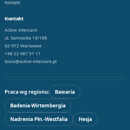
Kontakt
Kontakt
Active Intercare
ul. Sarmacka 19/188
02-972 Warszawa
+48 22 487 51 11
biuro@active-intercare.pl
Praca wg regionu:
Bawaria
Badenia-Wirtembergia
Nadrenia Płn.-Westfalia
Hesja