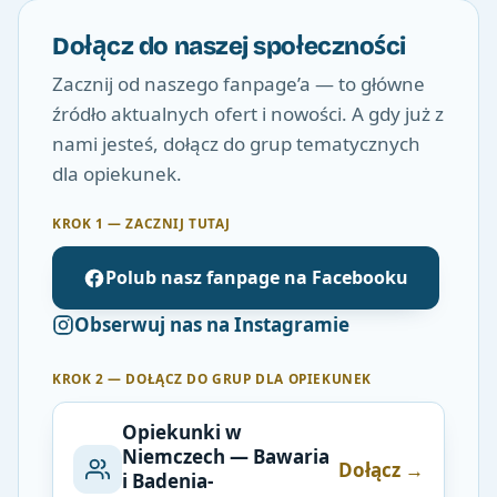
Dołącz do naszej społeczności
Zacznij od naszego fanpage’a — to główne
źródło aktualnych ofert i nowości. A gdy już z
nami jesteś, dołącz do grup tematycznych
dla opiekunek.
KROK 1 — ZACZNIJ TUTAJ
Polub nasz fanpage na Facebooku
Obserwuj nas na Instagramie
KROK 2 — DOŁĄCZ DO GRUP DLA OPIEKUNEK
Opiekunki w
Niemczech — Bawaria
Dołącz →
i Badenia-