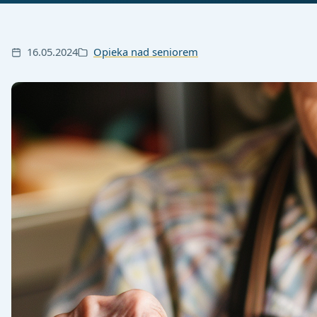
16.05.2024
Opieka nad seniorem