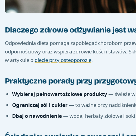
Dlaczego zdrowe odżywianie jest w
Odpowiednia dieta pomaga zapobiegać chorobom przewle
odpornościowy oraz wspiera zdrowie kości i stawów. Skła
w artykule o
diecie przy osteoporozie
.
Praktyczne porady przy przygotow
Wybieraj pełnowartościowe produkty
— świeże war
Ograniczaj sól i cukier
— to ważne przy nadciśnieniu
Dbaj o nawodnienie
— woda, herbaty ziołowe i soki