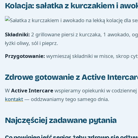
Kolacja: sałatka z kurczakiem i aw
Składniki:
2 grillowane piersi z kurczaka, 1 awokado, og
łyżki oliwy, sól i pieprz.
Przygotowanie:
wymieszaj składniki w misce, skrop cyt
Zdrowe gotowanie z Active Intercar
W
Active Intercare
wspieramy opiekunki w codziennej
kontakt
— oddzwaniamy tego samego dnia.
Najczęściej zadawane pytania
Co powinien jeść senior, żeby zdrowo się odży