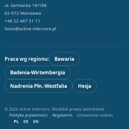
ul. Sarmacka 19/188
02-972 Warszawa
+48 22 487 51 11
biuro@active-intercare.pl
Praca wg regionu:
Bawaria
Badenia-Wirtembergia
Nadrenia Płn.-Westfalia
Hesja
© 2026 Active Intercare. Wszelkie prawa zastrzeżone.
Polityka prywatności
Regulamin
Ustawienia cookies
PL
DE
EN