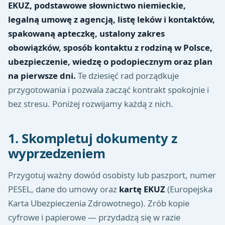
EKUZ, podstawowe słownictwo niemieckie,
legalną umowę z agencją, listę leków i kontaktów,
spakowaną apteczkę, ustalony zakres
obowiązków, sposób kontaktu z rodziną w Polsce,
ubezpieczenie, wiedzę o podopiecznym oraz plan
na pierwsze dni.
Te dziesięć rad porządkuje
przygotowania i pozwala zacząć kontrakt spokojnie i
bez stresu. Poniżej rozwijamy każdą z nich.
1. Skompletuj dokumenty z
wyprzedzeniem
Przygotuj ważny dowód osobisty lub paszport, numer
PESEL, dane do umowy oraz
kartę EKUZ
(Europejska
Karta Ubezpieczenia Zdrowotnego). Zrób kopie
cyfrowe i papierowe — przydadzą się w razie