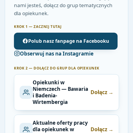
nami jesteś, dołącz do grup tematycznych
dla opiekunek.
KROK 1 — ZACZNIJ TUTAJ
Polub nasz fanpage na Facebooku
Obserwuj nas na Instagramie
KROK 2 — DOŁĄCZ DO GRUP DLA OPIEKUNEK
Opiekunki w
Niemczech — Bawaria
Dołącz →
i Badenia-
Wirtembergia
Aktualne oferty pracy
dla opiekunek w
Dołącz →