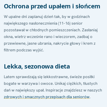
Ochrona przed upałem i słońcem
W upalne dni zaplanuj dzień tak, by w godzinach
największego nasłonecznienia (11–16) senior
pozostawał w chłodnych pomieszczeniach. Zasłaniaj
okna, wietrz wcześnie rano i wieczorem, zadbaj o
przewiewne, jasne ubrania, nakrycie głowy i krem z
filtrem podczas wyjść.
Lekka, sezonowa dieta
Latem sprawdzają się lekkostrawne, świeże posiłki
bogate w warzywa i owoce. Unikaj ciężkich, tłustych
dań w największy upał. Inspiracje znajdziesz w naszych
zdrowych i smacznych przepisach dla seniorów
.