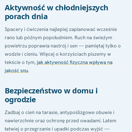
Aktywność w chłodniejszych
porach dnia
Spacery i ćwiczenia najlepiej zaplanować wcześnie
rano lub późnym popołudniem. Ruch na świeżym
powietrzu poprawia nastrój i sen — pamiętaj tylko o
wodzie i cieniu. Więcej o korzyściach piszemy w
tekście o tym,
jak aktywność fizyczna wpływa na
jakość snu
.
Bezpieczeństwo w domu i
ogrodzie
Zadbaj o cień na tarasie, antypoślizgowe obuwie i
nawierzchnie oraz ochronę przed owadami. Latem
łatwiej o przegrzanie i upadki podczas wyjść —