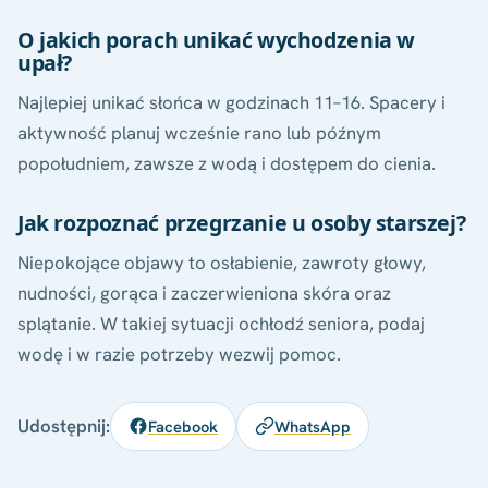
O jakich porach unikać wychodzenia w
upał?
Najlepiej unikać słońca w godzinach 11–16. Spacery i
aktywność planuj wcześnie rano lub późnym
popołudniem, zawsze z wodą i dostępem do cienia.
Jak rozpoznać przegrzanie u osoby starszej?
Niepokojące objawy to osłabienie, zawroty głowy,
nudności, gorąca i zaczerwieniona skóra oraz
splątanie. W takiej sytuacji ochłodź seniora, podaj
wodę i w razie potrzeby wezwij pomoc.
Udostępnij:
Facebook
WhatsApp