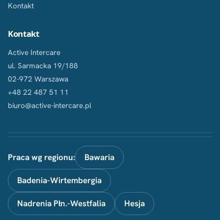
Kontakt
Kontakt
Active Intercare
ul. Sarmacka 19/188
02-972 Warszawa
+48 22 487 51 11
biuro@active-intercare.pl
Praca wg regionu:
Bawaria
Badenia-Wirtembergia
Nadrenia Płn.-Westfalia
Hesja