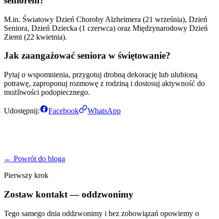
seniorem?
M.in. Światowy Dzień Choroby Alzheimera (21 września), Dzień
Seniora, Dzień Dziecka (1 czerwca) oraz Międzynarodowy Dzień
Ziemi (22 kwietnia).
Jak zaangażować seniora w świętowanie?
Pytaj o wspomnienia, przygotuj drobną dekorację lub ulubioną
potrawę, zaproponuj rozmowę z rodziną i dostosuj aktywność do
możliwości podopiecznego.
Udostępnij:
Facebook
WhatsApp
← Powrót do bloga
Pierwszy krok
Zostaw kontakt — oddzwonimy
Tego samego dnia oddzwonimy i bez zobowiązań opowiemy o