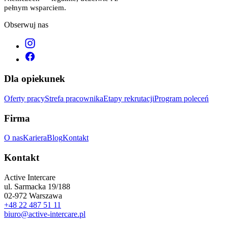
pełnym wsparciem.
Obserwuj nas
Dla opiekunek
Oferty pracy
Strefa pracownika
Etapy rekrutacji
Program poleceń
Firma
O nas
Kariera
Blog
Kontakt
Kontakt
Active Intercare
ul. Sarmacka 19/188
02-972 Warszawa
+48 22 487 51 11
biuro@active-intercare.pl