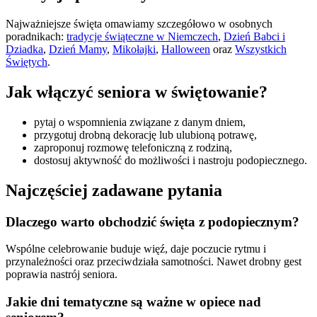
Najważniejsze święta omawiamy szczegółowo w osobnych
poradnikach:
tradycje świąteczne w Niemczech
,
Dzień Babci i
Dziadka
,
Dzień Mamy
,
Mikołajki
,
Halloween
oraz
Wszystkich
Świętych
.
Jak włączyć seniora w świętowanie?
pytaj o wspomnienia związane z danym dniem,
przygotuj drobną dekorację lub ulubioną potrawę,
zaproponuj rozmowę telefoniczną z rodziną,
dostosuj aktywność do możliwości i nastroju podopiecznego.
Najczęściej zadawane pytania
Dlaczego warto obchodzić święta z podopiecznym?
Wspólne celebrowanie buduje więź, daje poczucie rytmu i
przynależności oraz przeciwdziała samotności. Nawet drobny gest
poprawia nastrój seniora.
Jakie dni tematyczne są ważne w opiece nad