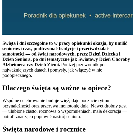
Święta i dni szczególne to w pracy opiekunki okazja, by umilić
seniorowi czas, podtrzymać tradycje i przeciwdziałać
samotności — od świąt narodowych, przez Dzień Dziecka i
Dzień Seniora, po dni tematyczne jak Światowy Dzień Choroby
Alzheimera czy Dzień Ziemi.
Poniżej przewodnik po
najważniejszych datach i pomysły, jak włączyć w nie
podopiecznego.
Dlaczego święta są ważne w opiece?
Wspólne celebrowanie buduje więź, daje poczucie rytmu i
przynależności oraz przerywa monotonię dnia. Nawet drobny gest
— ulubione ciasto, rozmowa o wspomnieniach, mała dekoracja —
potrafi znacząco poprawić nastrój seniora.
Święta narodowe i rocznice